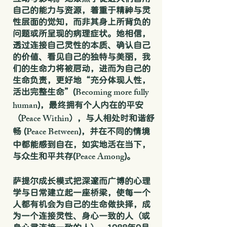
自己的能力与资源，着重于精神与灵
性层面的觉知，而非其身上所背负的
问题或所呈现的病理症状。她相信，
透过连接自己灵性的本质、确认自己
的价值、看见自己的独特与美丽，我
们的生命力将被启动，进而为自己的
生命负责，更好地“充分体现人性，
Becoming more fully
活出完整生命”(
human
)，最终拥有个人内在的平安
Peace Within
（
），与人相处时和谐舒
Peace Between
畅 (
)，并在不同的情境
中都能感到自在，如实地活在当下，
Peace Among
与众生和平共存(
)。
萨提尔成长模式把深邃而广博的心理
学与日常建立起一座桥梁，使每一个
人都有机会为自己的生命做抉择，成
为一个连接灵性、身心一致的人（或