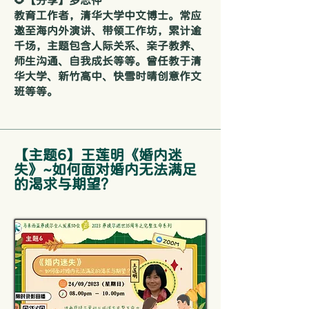
🌻【分享】罗志仲
教育工作者，清华大学中文博士。常应
邀至海内外演讲、带领工作坊，累计逾
千场，主题包含人际关系、亲子教养、
师生沟通、自我成长等等。曾任教于清
华大学、新竹高中、快雪时晴创意作文
班等等。
【主题6】王莲明《婚内迷
失》~如何面对婚内无法满足
的渴求与期望？