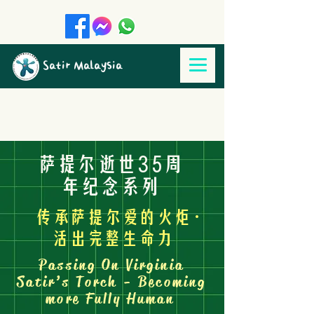
Satir Malaysia
萨提尔逝世35周
年纪念系列
传承萨提尔爱的火炬·
活出完整生命力
Passing On Virginia
Satir’s Torch - Becoming
more Fully Human