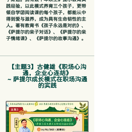
践经验，以此模式养育三个孩子，更带
领自学团阅读课的每个孩子，都能从中
得到爱与滋养，成为具有生命韧性的主
人。著有教育书《孩子永远是对的》、
《萨提尔的亲子对话》、《萨提尔的亲
子情绪课》、《萨提尔的故事沟通》。
【主题3】古健雄《职场心沟
通，企业心连结》
~ 萨提尔成长模式在职场沟通
的实践