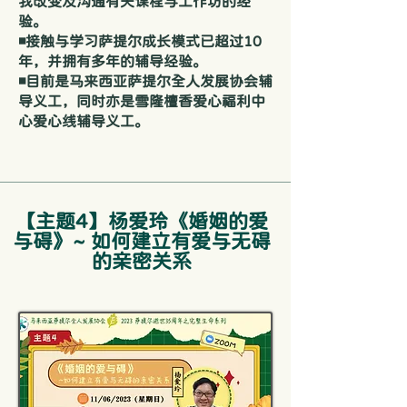
我改变及沟通有关课程与工作坊的经
验。
◾接触与学习萨提尔成长模式已超过10
年，并拥有多年的辅导经验。
◾目前是马来西亚萨提尔全人发展协会辅
导义工，同时亦是雪隆檀香爱心福利中
心爱心线辅导义工。
【主题4】杨爱玲《婚姻的爱
与碍》~ 如何建立有爱与无碍
的亲密关系