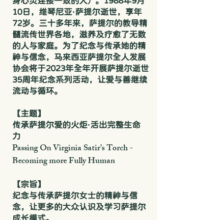
身心灵连接一致的人）。1988年9月
10日，维琴尼亚·萨提尔逝世，享年
72岁。三十多年来，萨提尔的教导精
髓流传世界各地，滋养及疗愈了无数
的人与家庭。为了纪念与传承她的精
神与信念，马来西亚萨提尔全人发展
协会将于2023年全年开展萨提尔逝世
35周年纪念系列活动，让爱与善继续
流动与循环。
【主题】
传承萨提尔爱的火炬·活出完整生命
力
Passing On Virginia Satir’s Torch -
Becoming more Fully Human
【宗旨】
纪念与传承萨提尔女士的精神与信
念，让更多的大众认识及学习萨提尔
成长模式。