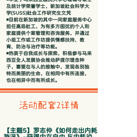
及统计学荣誉学士，新加坡社会科学大
学(SUSS)社会工作研究生文凭
◾目前在新加坡的其中一间家庭服务中心
担任高级社工，为有多方困扰的个人和
家庭提供个案管理和咨询服务，并通过
小组工作或工作坊提供情感扶持、教
育、防治与治疗等功能。
◾热衷于自我成长与探索，积极参与马来
西亚全人发展协会推动萨提尔理念种
子，喜爱在与人的接触中，发现各别独
特而美丽的生命，在相同中有所连接，
也在相异中而有所成长。
​活动配套2详情
【主题5】罗志仲《如何走出内耗
漩涡》~获得内在自由,与内耗说