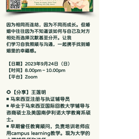
因为相同而连结，因为不同而成长。但婚
姻中往往因为不知道该如何与自己及对方
相处而选择沉默甚至分开。让我
们学习自我照顾与沟通，一起携手找到婚
姻里的幸福感。
【日期】2023年9月24日（日）
【时间】8.00pm – 10.00pm
【平台】Zoom
🌻【分享】王莲明
◾ 马来西亚注册与执证辅导员
◾ 毕业于马来西亚国际回教大学辅导与
咨商硕士及美国南伊利诺大学教育系硕
士。
◾ 早期曾任教育顾问，负责培训老师应
用campus learning教学。现为大学的