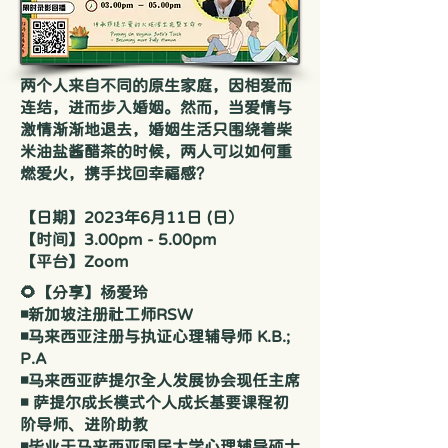
两个人来自不同的原生家庭，因相爱而
连结，进而步入婚姻。然而，当爱情与
激情渐渐地退去，婚姻生活只围绕着柴
米油盐酱醋茶的时候，两人可以如何重
燃爱火，携手找回幸福感？
【日期】2023年6月11日 (日）
【时间】3.00pm - 5.00pm
【平台】Zoom
🌻【分享】杨爱玲
◾新加坡注册社工师RSW
◾马来西亚注册与执证心理辅导师 K.B.;
P.A
◾马来西亚萨提尔全人发展协会现任主席
◾ 萨提尔成长模式个人成长基要课程初
阶导师、进阶助教
◾毕业于马来西亚国民大学心理辅导硕士