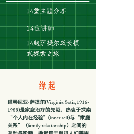
14堂主题分享
14位讲师
14趟萨提尔成长模
式探索之旅
缘起
Virginia Satir,
1916-
维琴尼亚·萨提尔(
1988
)是家庭治疗的先驱，热衷于探索
inner self
“个人内在经验”(
)与“家庭
family relationship
关系”（
）之间的
互动与影响。她聚焦于促进人们善用