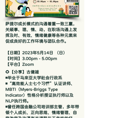
萨提尔成长模式的沟通着重一致三赢，
关顾事、理、情、动，在职场沟通上发
挥及时、有效、情绪健康等各种元素来
促成良好的工作环境与团队合作。
【日期】2023年5月14日 （日）
【时间】3.00pm - 5.00pm
【平台】Zoom
🌻【分享】古健雄
◾毕业于马来亚大学社会行政系
◾“高效能人士七个习惯”认证讲师、
MBTI（Myers-Briggs Type
Indicator）性格分析授证执行师以及
NLP执行师。
◾曾任跨国金融公司培训部主管，多年带
领个人成长、正向思维、情绪管理、自