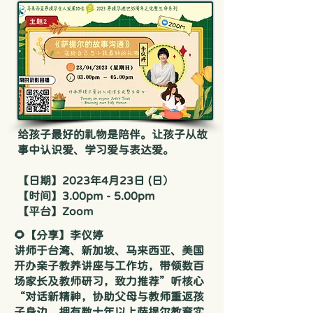
给孩子最好的礼物是陪伴。让孩子从故
事中认识爱、学习爱与表达爱。
【日期】2023年4月23日 (日）
【时间】3.00pm - 5.00pm
【平台】Zoom
🌻【分享】李仪婷
讲师于台湾、新加坡、马来西亚、美国
开办亲子教养讲座与工作坊，带领数百
场家长及教师研习，致力推荐”听核心
“对话新精神，协助父母与教师重返孩
子身边。拥有数十年以上萨提尔教育实