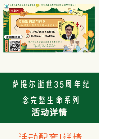
萨提尔逝世35周年纪
念完整生命系列
​活动详情
​活动配套1详情