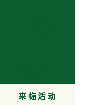
通过导师的实践
经验分享，我们
可以从中学习。
通过Q & A环节
与导师们互动
​来临活动