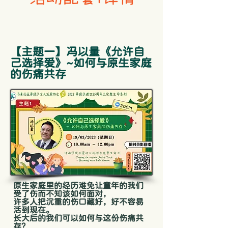
​【主题一】冯以量《允许自
己选择爱》~如何与原生家庭
的伤痛共存
原生家庭里的经历难免让童年的我们
受了伤而不知该如何面对，
许多人把沉重的伤口藏好，好不容易
活到现在。
长大后的我们可以如何与这份伤痛共
存？