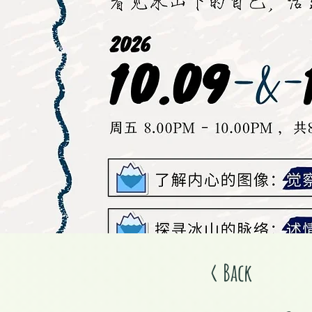
< Back