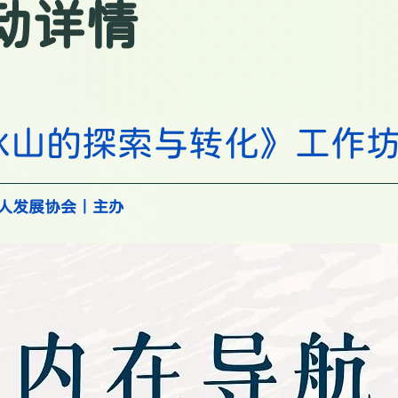
动详情
冰山的探索与转化
》工作
人发展协会｜主办