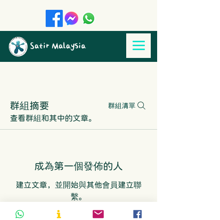
Satir Malaysia
群組摘要
群組清單
查看群組和其中的文章。
成為第一個發佈的人
建立文章，並開始與其他會員建立聯
繫。