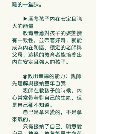
難的一堂課。
▶涵養孩子內在安定且強
大的能量
教育者應對孩子的姿態擁
有一致性，並帶著好奇，就能
成為內在和諧、穩定的老師與
父母，這樣的教育者能培養出
內在安定且強大的孩子。
◉教出幸福的能力：親師
先理解與接納童年自我
親師在教孩子的時候，內
心常常帶著對自己的生氣，但
是自己卻不知道。
自己是拿來愛的，不是拿
來氣的，
只有接納了自己、願意愛
自己，教育、教養能量才會茁