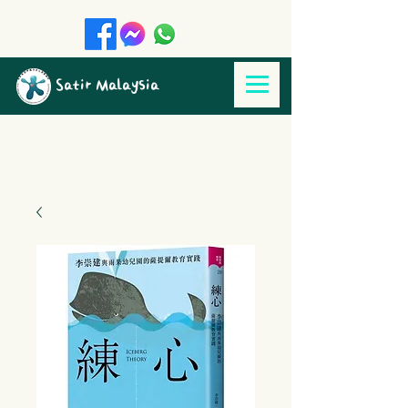
Satir Malaysia