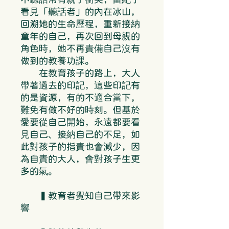
看見「聽話者」的內在冰山，
回溯她的生命歷程，重新接納
童年的自己，再次回到母親的
角色時，她不再責備自己沒有
做到的教養功課。
在教育孩子的路上，大人
帶著過去的印記，這些印記有
的是資源，有的不適合當下，
難免有做不好的時刻。但基於
愛要從自己開始，永遠都要看
見自己、接納自己的不足，如
此對孩子的指責也會減少，因
為自責的大人，會對孩子生更
多的氣。
▍教育者覺知自己帶來影
響