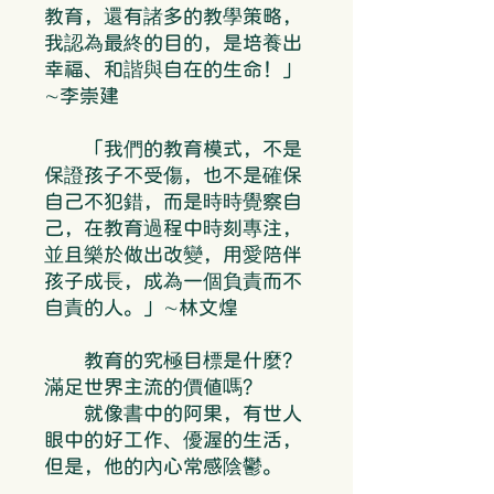
教育，還有諸多的教學策略，
我認為最終的目的，是培養出
幸福、和諧與自在的生命！」
∼李崇建
「我們的教育模式，不是
保證孩子不受傷，也不是確保
自己不犯錯，而是時時覺察自
己，在教育過程中時刻專注，
並且樂於做出改變，用愛陪伴
孩子成長，成為一個負責而不
自責的人。」∼林文煌
教育的究極目標是什麼？
滿足世界主流的價值嗎？
就像書中的阿果，有世人
眼中的好工作、優渥的生活，
但是，他的內心常感陰鬱。