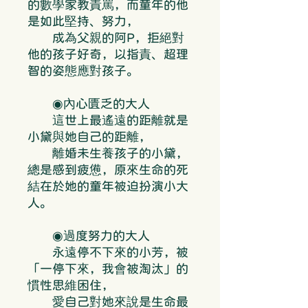
的數學家教責罵，而童年的他
是如此堅持、努力，
成為父親的阿P，拒絕對
他的孩子好奇，以指責、超理
智的姿態應對孩子。
◉內心匱乏的大人
這世上最遙遠的距離就是
小黛與她自己的距離，
離婚未生養孩子的小黛，
總是感到疲憊，原來生命的死
結在於她的童年被迫扮演小大
人。
◉過度努力的大人
永遠停不下來的小芳，被
「一停下來，我會被淘汰」的
慣性思維困住，
愛自己對她來說是生命最