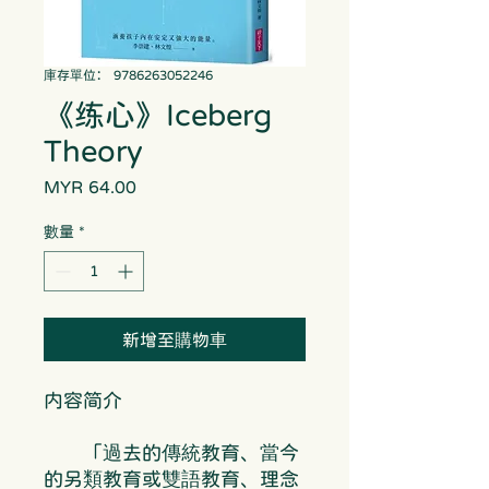
庫存單位： 9786263052246
《练心》Iceberg
Theory
MYR 64.00
價
格
數量
*
新增至購物車
内容简介
「過去的傳統教育、當今
的另類教育或雙語教育、理念