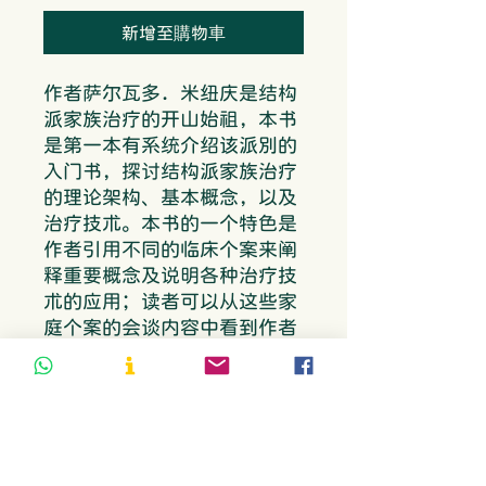
新增至購物車
作者萨尔瓦多．米纽庆是结构
派家族治疗的开山始祖，本书
是第一本有系统介绍该派别的
入门书，探讨结构派家族治疗
的理论架构、基本概念，以及
治疗技术。本书的一个特色是
作者引用不同的临床个案来阐
释重要概念及说明各种治疗技
术的应用；读者可以从这些家
庭个案的会谈内容中看到作者
如何应用各种概念和技术，以
及精辟的内容分析；理论加上
实务的配合，正是钻研家族治
疗领域的学习方向。读者可从
本书领略结构派家族治疗的精
华。