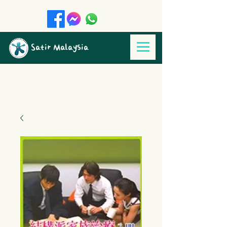
Satir Malaysia