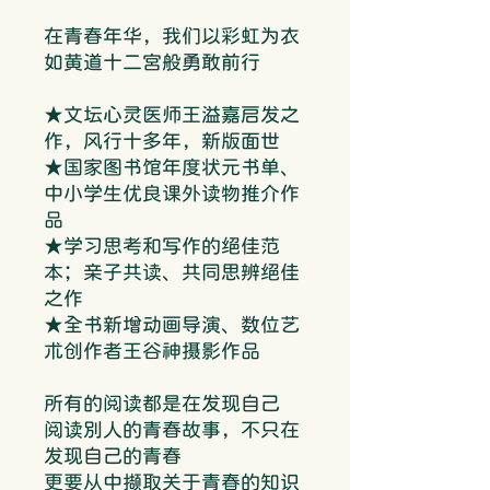
在青春年华，我们以彩虹为衣
如黄道十二宫般勇敢前行
★文坛心灵医师王溢嘉启发之
作，风行十多年，新版面世
★国家图书馆年度状元书单、
中小学生优良课外读物推介作
品
★学习思考和写作的绝佳范
本；亲子共读、共同思辨绝佳
之作
★全书新增动画导演、数位艺
术创作者王谷神摄影作品
所有的阅读都是在发现自己
阅读别人的青春故事，不只在
发现自己的青春
更要从中撷取关于青春的知识