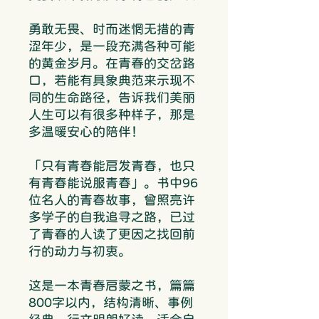
勇敢无畏、时而迷惘无措的青
涩年少，是一段充满各种可能
的黄金岁月。在青春的交岔路
口，若能有具象典范来示现不
同的生命路径，告诉我们美丽
人生可以有很多种样子，那是
多温暖安心的陪伴！
「只有青春能启发青春，也只
有青春能说服青春」。书中96
位名人的青春故事，曾照亮许
多学子的自我追寻之路，已过
了青春的人读了更因之找回前
行的动力与初衷。
这是一本青春启蒙之书，篇篇
800字以内，结构清晰、事例