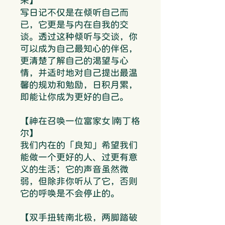
采】
写日记不仅是在倾听自己而
已，它更是与内在自我的交
谈。透过这种倾听与交谈，你
可以成为自己最知心的伴侣，
更清楚了解自己的渴望与心
情，并适时地对自己提出最温
馨的规劝和勉励，日积月累，
即能让你成为更好的自己。
【神在召唤一位富家女∣南丁格
尔】
我们内在的「良知」希望我们
能做一个更好的人、过更有意
义的生活；它的声音虽然微
弱，但除非你听从了它，否则
它的呼唤是不会停止的。
【双手扭转南北极，两脚踏破