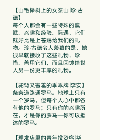
【山毛榉树上的女泰山∣珍‧古
德】
每个人都会有一些特殊的禀
赋、兴趣和经验、际遇，它们
就好比是上苍赐给我们的礼
物。珍‧古德令人羡慕的是，她
很早就接收了这些礼物，珍
惜、善用它们，而且回馈给世
人另一份更丰厚的礼物。
【驼背又害羞的乖乖牌∣李安】
条条道路通罗马。地球上只有
一个罗马，但每个人心中都各
有他的罗马；只有你的兴趣所
在，才是你的罗马—你可以抵
达的罗马。
【理发店里的青年投资客∣华