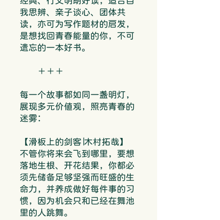
经典、行文明朗好读，适合自
我思辨、亲子谈心、团体共
读，亦可为写作题材的启发，
是想找回青春能量的你，不可
遗忘的一本好书。
＋＋＋
每一个故事都如同一盏明灯，
展现多元价值观，照亮青春的
迷雾：
【滑板上的剑客∣木村拓哉】
不管你将来会飞到哪里，要想
落地生根、开花结果，你都必
须先储备足够坚强而旺盛的生
命力，并养成做好每件事的习
惯，因为机会只和已经在舞池
里的人跳舞。