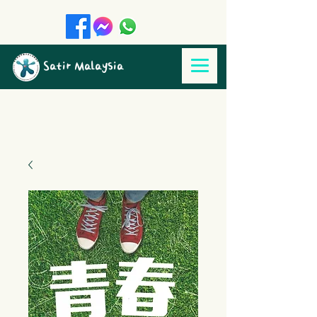
Satir Malaysia