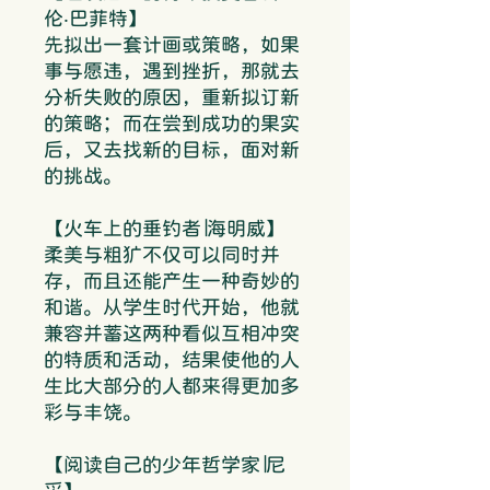
伦‧巴菲特】
先拟出一套计画或策略，如果
事与愿违，遇到挫折，那就去
分析失败的原因，重新拟订新
的策略；而在尝到成功的果实
后，又去找新的目标，面对新
的挑战。
【火车上的垂钓者∣海明威】
柔美与粗犷不仅可以同时并
存，而且还能产生一种奇妙的
和谐。从学生时代开始，他就
兼容并蓄这两种看似互相冲突
的特质和活动，结果使他的人
生比大部分的人都来得更加多
彩与丰饶。
【阅读自己的少年哲学家∣尼