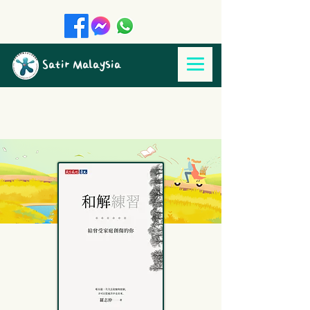
Satir Malaysia