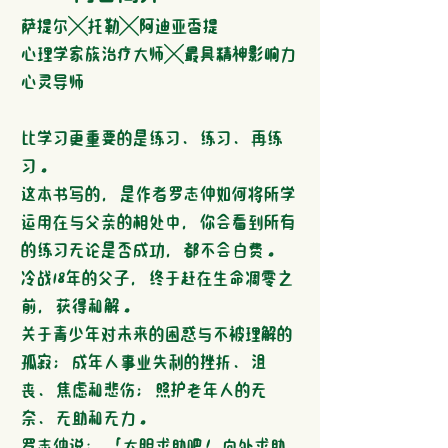
萨提尔╳托勒╳阿迪亚香提
心理学家族治疗大师╳最具精神影响力
心灵导师
比学习更重要的是练习、练习、再练
习。
这本书写的，是作者罗志仲如何将所学
运用在与父亲的相处中，你会看到所有
的练习无论是否成功，都不会白费。
冷战18年的父子，终于赶在生命凋零之
前，获得和解。
关于青少年对未来的困惑与不被理解的
孤寂；成年人事业失利的挫折、沮
丧、焦虑和悲伤；照护老年人的无
奈、无助和无力。
罗志仲说：「大胆求助吧！向外求助