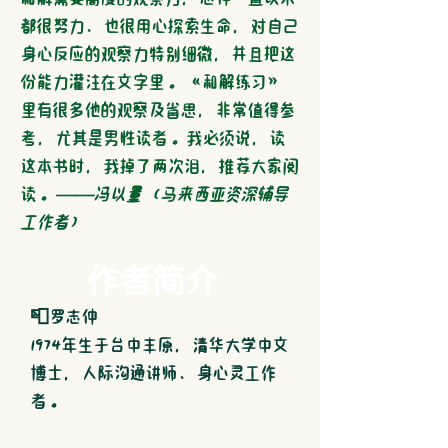
都很努力、也很用心探索生命，对自己
身心反应的观察力特别细微，并且把这
份能力灌注在文字里。《和解练习》
里有很多他的观察及省思，非常值得参
考，尤其是男性读者。我必须说，读
这本书时，我掉了两次泪，推荐大家阅
读。
──冯以量（马来西亚资深辅导
工作者）
作者简介
📮
罗志仲
1974年生于台中丰原，清华大学中文
博士，人际沟通讲师、身心灵工作
者。