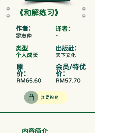
《和解练习》
作者：
​译者：
-
罗志仲
​类型
出版社：
个人成长
天下文化
原
会员/特优
价：
价：
RM65.60
RM57.70
我要购买
内容简介