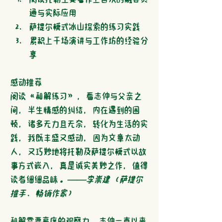
通与实际应用
萨提尔模式冰山探索的练习实践
累积上千场演讲与工作坊的经验分
享
感动推荐
阅读《和解练习》，看志仲与父亲之
间，半生情感的纠结，内在遇到的困
顿，诸多无力且无奈，转化为生活的实
践，我既丰盛又感动，因为文章太动
人，又巧妙地将托勒及萨提尔模式以故
事方式嵌入，真是诚实美妙之作，值得
读者细细品味。
──李崇建（萨提尔
推手、畅销作家）
和解需要高度的观察力，志仲一直以来