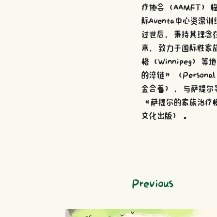
疗协会（AAMFT）
际Aventa中心资
过世后，秉持其理念在
来，致力于国际性家
格（Winnipeg）等
的淬链》（Personal A
金合着），与萨提尔等人合着
《萨提尔的家族治疗模式》（
文化出版）。 
Previous