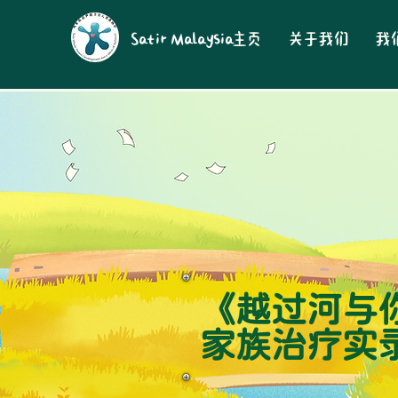
Satir Malaysia
主页
关于我们
我
《越过河与
家族治疗实