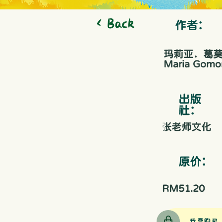
< Back
作者：
玛莉亚．葛
Maria Gomor
出版
社：
张老师文化
原价：
RM51.20
我要购买