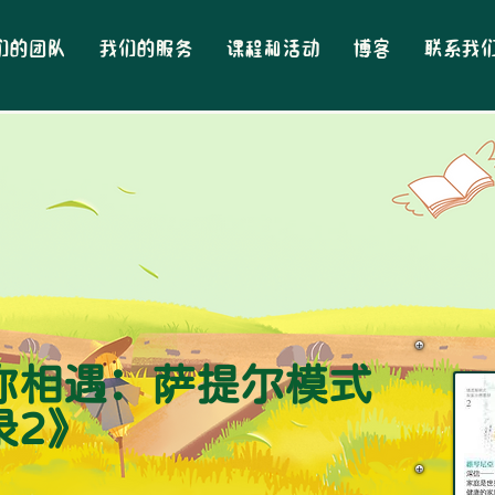
们的团队
我们的服务
课程和活动
博客
联系我
你相遇：萨提尔模式
录2》