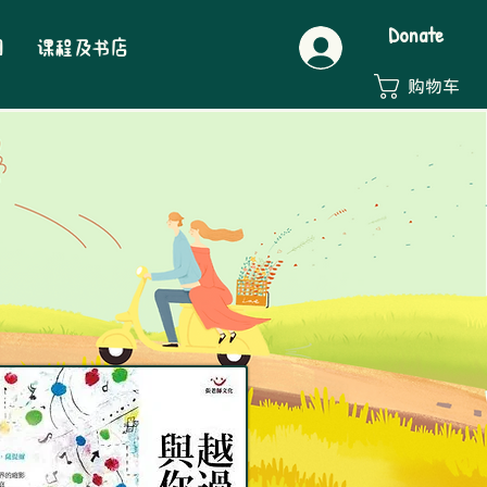
Donate
们
课程及书店
购物车