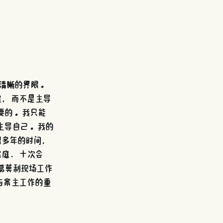
清晰的界限。 
程，而不是主导
要的。我只能
主导自己。我的
很多年的时间，
家庭、十次会
葛莫利现场工作
与案主工作的重