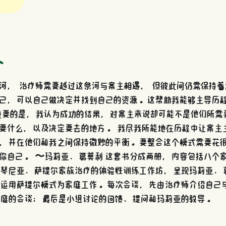
介
河， 治疗师需要越过这条河与案主相遇， 但彼此间仍需保持着
己，可以自己做决定并找到自己的资源。这帮助我能够主导历
重要的是，我认为成功的结果，对案主来说却可能不是他们所需
要什么，以及决定要去的地方。 我尽我所能地在历程中让案主
，并在他们和我之间保持微妙的平衡。要整合这个模式需要花
你自己。 〜玛莉亚．葛莫利 这套书分成两册，内容包括八个
琴尼亚．萨提尔家族治疗的体验性训练工作坊，呈现玛莉亚．
运用萨提尔模式为家庭工作。每次会谈，先由治疗师介绍自己
庭的会谈；最后是小组讨论的回馈、提问和玛莉亚的教导。 