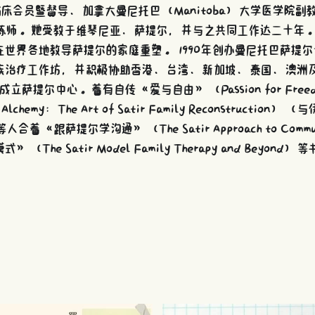
临床会员暨督导、加拿大曼尼托巴（Manitoba）大学医学院副
深训练师。她受教于维琴尼亚．萨提尔，并与之共同工作达二十年。 
世界各地教导萨提尔的家庭重塑。 1990年创办曼尼托巴萨提
族治疗工作坊，并积极协助香港、台湾、新加坡、泰国、澳洲
地成立萨提尔中心。着有自传《爱与自由》（Passion for Fre
lchemy：The Art of Satir Family Reconstructio
《跟萨提尔学沟通》（The Satir Approach to Commun
The Satir Model Family Therapy and Beyon