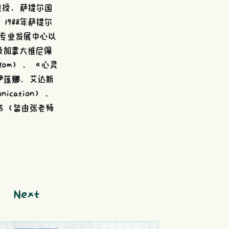
教授、萨提尔国
1988年萨提尔
尔专业发展中心以
及加拿大维尼佩
edom）、《心灵
n）（与伊莲娜．艾达斯
ication）、
d）等书（皆由张老师
Next