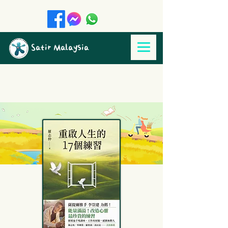
Satir Malaysia