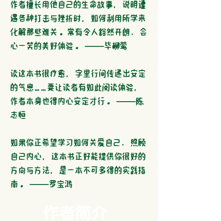
作者擅长用他自己的生命故事，说明遭
遇各种打击与挫折时，如何利用所学来
化解那些难关。常有令人豁然开朗、会
心一笑的美好体验。 ──毕柳莺
读这本书很疗愈，字里行间传递出安定
的气息……要让读者有如此阅读体验，
作者本身也得内心安定才行。 ──陈
志恒
如果你正希望学习如何关爱自己、照顾
自己内心，这本书正好能提供你很好的
方向与方法，是一本不可多得的实践指
南。 ──罗宝鸿
作者简介