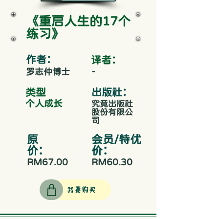
《重启人生的17个
练习》
作者：
​译者：
-
罗志仲博士
​类型
出版社：
个人成长
究竟出版社
股份有限公
司
原
会员/特优
价：
价：
RM67.00
RM60.30
我要购买